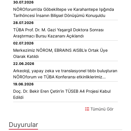
30.07.2026
NÖROforum’da Göbeklitepe ve Karahantepe Işığında
Tarihöncesi İnsanın Bilişsel Dönüşümü Konuşuldu
28.07.2026
TÜBA Prof. Dr. M. Gazi Yaşargil Doktora Sonrası
Araştırmacı Bursu Kazananı Açıklandı
02.07.2026
Merkezimiz NÖROM, EBRAINS AISBL’e Ortak Üye
Olarak Katıldı
22.06.2026
Arkeoloji, yapay zeka ve translasyonel tıbbı buluşturan
NÖROforum ve TÜBA Konferansı etkinliklerimiz
merkezimizde gerçekleştirildi.
19.06.2026
Doç. Dr. Bekir Eren Çetin’in TÜSEB A4 Projesi Kabul
Edildi
Tümünü Gör
Duyurular