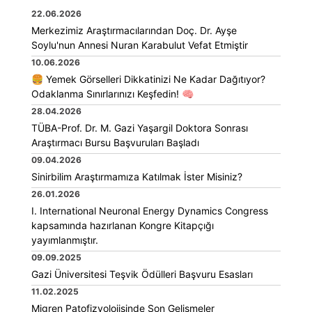
22.06.2026
Merkezimiz Araştırmacılarından Doç. Dr. Ayşe
Soylu'nun Annesi Nuran Karabulut Vefat Etmiştir
10.06.2026
🍔 Yemek Görselleri Dikkatinizi Ne Kadar Dağıtıyor?
Odaklanma Sınırlarınızı Keşfedin! 🧠
28.04.2026
TÜBA-Prof. Dr. M. Gazi Yaşargil Doktora Sonrası
Araştırmacı Bursu Başvuruları Başladı
09.04.2026
Sinirbilim Araştırmamıza Katılmak İster Misiniz?
26.01.2026
I. International Neuronal Energy Dynamics Congress
kapsamında hazırlanan Kongre Kitapçığı
yayımlanmıştır.
09.09.2025
Gazi Üniversitesi Teşvik Ödülleri Başvuru Esasları
11.02.2025
Migren Patofizyolojisinde Son Gelişmeler