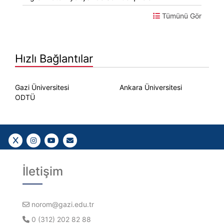
Tümünü Gör
Hızlı Bağlantılar
Gazi Üniversitesi
Ankara Üniversitesi
ODTÜ
Bizi takip edin
Bizi takip edin
YouTube
Gazi E-Mail
İletişim
norom@gazi.edu.tr
0 (312) 202 82 88