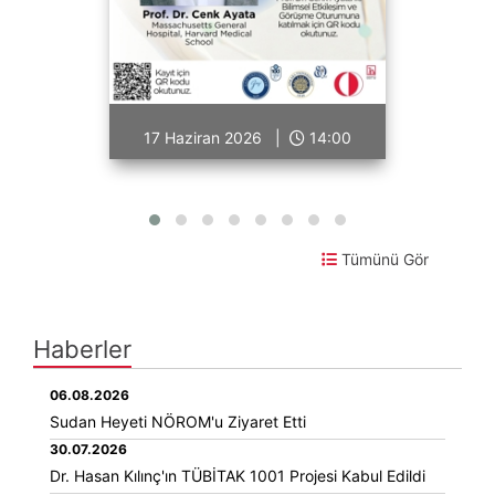
17 Haziran 2026 |
14:00
Tümünü Gör
Haberler
06.08.2026
Sudan Heyeti NÖROM'u Ziyaret Etti
30.07.2026
Dr. Hasan Kılınç'ın TÜBİTAK 1001 Projesi Kabul Edildi