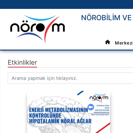
NÖROBİLİM V
Merkez
Etkinlikler