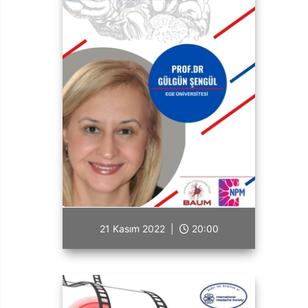
21 Kasım 2022 |
20:00