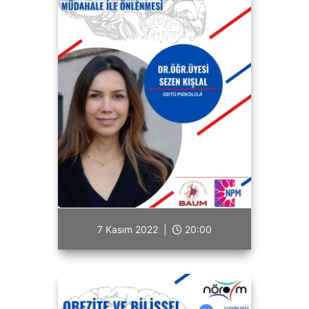
7 Kasım 2022 |
20:00