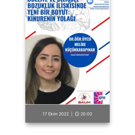
17 Ekim 2022 |
20:00