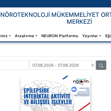
E NÖROTEKNOLOJİ MÜKEMMELİYET OR
MERKEZİ
imiz
Araştırma
NEURON Platformu
Yayınlar
Eğ
×