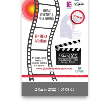
2 Kasım 2022 |
09:00