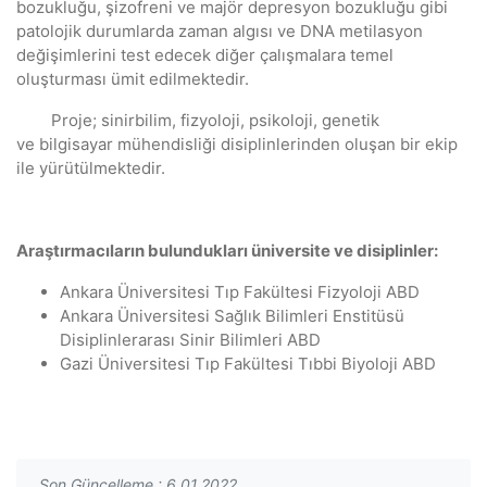
bozukluğu, şizofreni ve majör depresyon bozukluğu gibi
patolojik durumlarda zaman algısı ve DNA metilasyon
değişimlerini test edecek diğer çalışmalara temel
oluşturması ümit edilmektedir.
Proje; sinirbilim, fizyoloji, psikoloji, genetik
ve bilgisayar mühendisliği disiplinlerinden oluşan bir ekip
ile yürütülmektedir.
Araştırmacıların bulundukları üniversite ve disiplinler:
Ankara Üniversitesi Tıp Fakültesi Fizyoloji ABD
Ankara Üniversitesi Sağlık Bilimleri Enstitüsü
Disiplinlerarası Sinir Bilimleri ABD
Gazi Üniversitesi Tıp Fakültesi Tıbbi Biyoloji ABD
Son Güncelleme : 6.01.2022