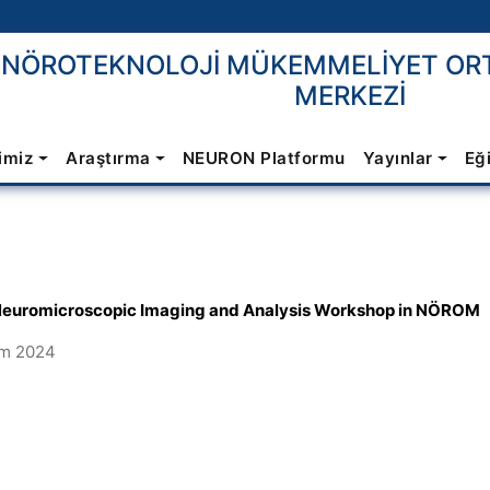
E NÖROTEKNOLOJİ MÜKEMMELİYET OR
MERKEZİ
imiz
Araştırma
NEURON Platformu
Yayınlar
Eğ
euromicroscopic Imaging and Analysis Workshop in NÖROM
ım 2024