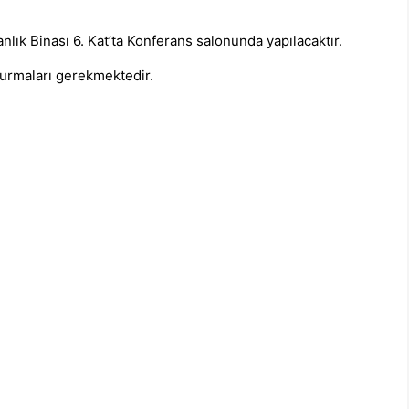
lık Binası 6. Kat’ta Konferans salonunda yapılacaktır.
ldurmaları gerekmektedir.