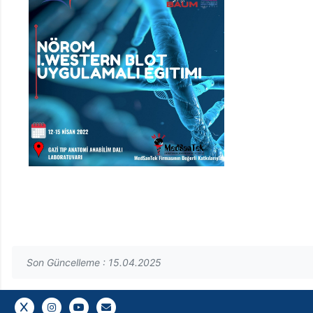
Son Güncelleme : 15.04.2025
Bizi takip edin
Bizi takip edin
YouTube
Gazi E-Mail