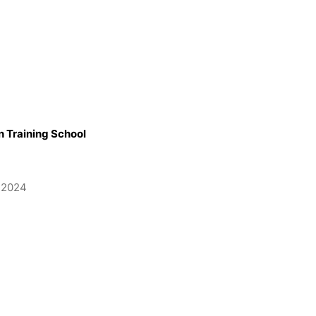
 Training School
l 2024