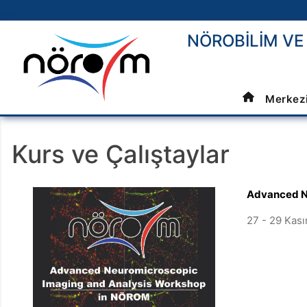
NÖROBİLİM V
Merkez
Kurs ve Çalıştaylar
Advanced N
27 - 29 Kas