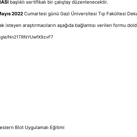
ASI
başlıklı sertifikalı bir çalıştay düzenlenecektir.
Mayıs 2022
Cumartesi günü Gazi Üniversitesi Tıp Fakültesi Dekan
ak isteyen araştırmacıların aşağıda bağlantısı verilen formu do
ms.gle/Nn21TRNYUwfX9zvF7
stern Blot Uygulamalı Eğitimi