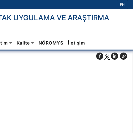
Dil Seç
EN
TAK UYGULAMA VE ARAŞTIRMA
itim
Kalite
NÖROMYS
İletişim