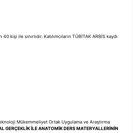
40 kişi ile sınırlıdır. Katılımcıların TÜBİTAK ARBİS kaydı
oteknoloji Mükemmeliyet Ortak Uygulama ve Araştırma
L GERÇEKLİK İLE ANATOMİK DERS MATERYALLERİNİN