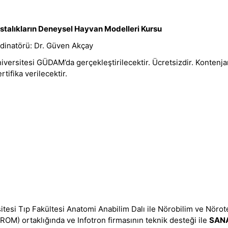
astalıkların Deneysel Hayvan Modelleri Kursu
rdinatörü: Dr. Güven Akçay
iversitesi GÜDAM’da gerçekleştirilecektir. Ücretsizdir. Kontenjan 
rtifika verilecektir.
itesi Tıp Fakültesi Anatomi Anabilim Dalı ile Nörobilim ve Nör
OM) ortaklığında ve Infotron firmasının teknik desteği ile
SANA