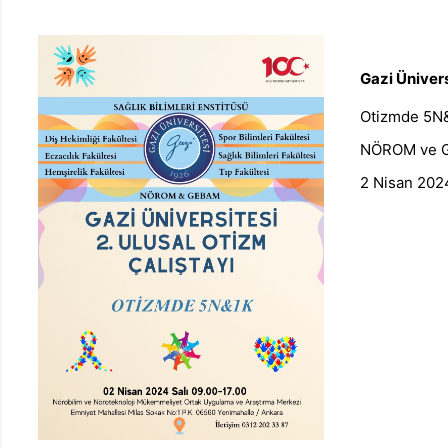
Gazi Ünivers
Otizmde 5N
NÖROM ve 
2 Nisan 202