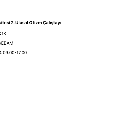
itesi 2. Ulusal Otizm Çalıştayı
&1K
GEBAM
4 09.00-17.00