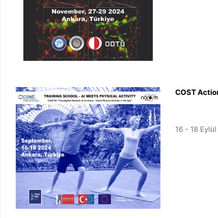
COST Action
16 - 18 Eylü