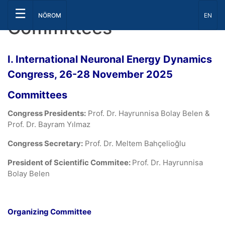
☰
Dil Seç
NÖROM
EN
Committees
I.
International
Neuronal Energy Dynamics
Congress, 26-28 November 2025
Committees
Congress Presidents:
Prof. Dr. Hayrunnisa Bolay Belen &
Prof. Dr. Bayram Yılmaz
Congress Secretary:
Prof. Dr. Meltem Bahçelioğlu
President of Scientific Commitee:
Prof. Dr. Hayrunnisa
Bolay Belen
Organizing Committee