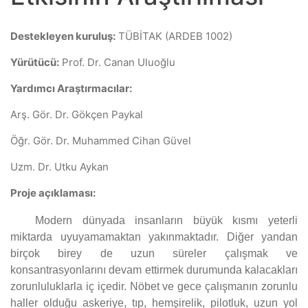
Destekleyen kuruluş:
TÜBİTAK (ARDEB 1002)
Yürütücü:
Prof. Dr. Canan Uluoğlu
Yardımcı Araştırmacılar:
Arş. Gör. Dr. Gökçen Paykal
Öğr. Gör. Dr. Muhammed Cihan Güvel
Uzm. Dr. Utku Aykan
Proje açıklaması:
Modern dünyada insanların büyük kısmı yeterli
miktarda uyuyamamaktan yakınmaktadır. Diğer yandan
birçok birey de uzun süreler çalışmak ve
konsantrasyonlarını devam ettirmek durumunda kalacakları
zorunluluklarla iç içedir. Nöbet ve gece çalışmanın zorunlu
haller olduğu askeriye, tıp, hemşirelik, pilotluk, uzun yol