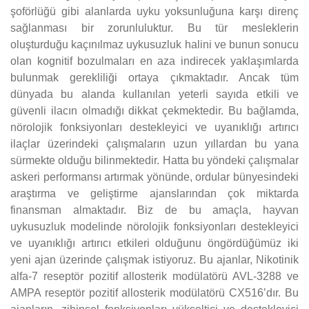
şoförlüğü gibi alanlarda uyku yoksunluğuna karşı direnç
sağlanması bir zorunluluktur. Bu tür mesleklerin
oluşturduğu kaçınılmaz uykusuzluk halini ve bunun sonucu
olan kognitif bozulmaları en aza indirecek yaklaşımlarda
bulunmak gerekliliği ortaya çıkmaktadır. Ancak tüm
dünyada bu alanda kullanılan yeterli sayıda etkili ve
güvenli ilacın olmadığı dikkat çekmektedir. Bu bağlamda,
nörolojik fonksiyonları destekleyici ve uyanıklığı artırıcı
ilaçlar üzerindeki çalışmaların uzun yıllardan bu yana
sürmekte olduğu bilinmektedir. Hatta bu yöndeki çalışmalar
askeri performansı artırmak yönünde, ordular bünyesindeki
araştırma ve geliştirme ajanslarından çok miktarda
finansman almaktadır. Biz de bu amaçla, hayvan
uykusuzluk modelinde nörolojik fonksiyonları destekleyici
ve uyanıklığı artırıcı etkileri olduğunu öngördüğümüz iki
yeni ajan üzerinde çalışmak istiyoruz. Bu ajanlar, Nikotinik
alfa-7 reseptör pozitif allosterik modülatörü AVL-3288 ve
AMPA reseptör pozitif allosterik modülatörü CX516’dır. Bu