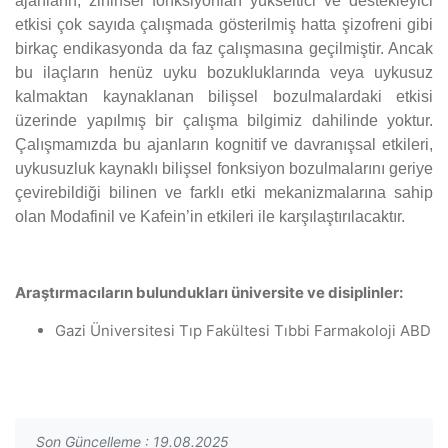
ajanların, zihinsel fonksiyonları yükseltici ve destekleyici
etkisi çok sayıda çalışmada gösterilmiş hatta şizofreni gibi
birkaç endikasyonda da faz çalışmasına geçilmiştir. Ancak
bu ilaçların henüz uyku bozukluklarında veya uykusuz
kalmaktan kaynaklanan bilişsel bozulmalardaki etkisi
üzerinde yapılmış bir çalışma bilgimiz dahilinde yoktur.
Çalışmamızda bu ajanların kognitif ve davranışsal etkileri,
uykusuzluk kaynaklı bilişsel fonksiyon bozulmalarını geriye
çevirebildiği bilinen ve farklı etki mekanizmalarına sahip
olan Modafinil ve Kafein’in etkileri ile karşılaştırılacaktır.
Araştırmacıların bulundukları üniversite ve disiplinler:
Gazi Üniversitesi Tıp Fakültesi Tıbbi Farmakoloji ABD
Son Güncelleme : 19.08.2025